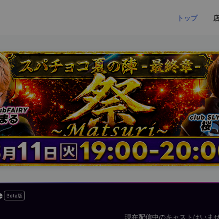
トップ
Beta版
現在配信中のキャストはいま