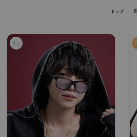
トップ
2
位