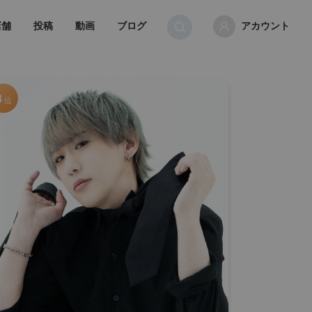
店舗
投稿
動画
ブログ
アカウント
3
位