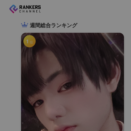
週間総合ランキング
1
位