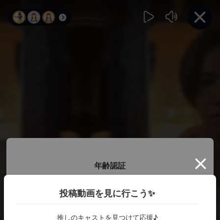
年齢認証
投稿動画を見に行こう✨
18歳以上ですか？
推しのキャストを見つけて応援♪