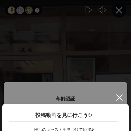
年齢認証
投稿動画を見に行こう✨
18歳以上ですか？
推しのキャストを見つけて応援♪