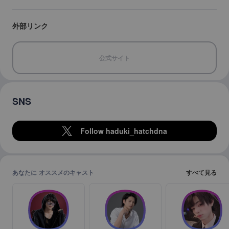
外部リンク
公式サイト
SNS
Follow haduki_hatchdna
あなたに オススメのキャスト
すべて見る