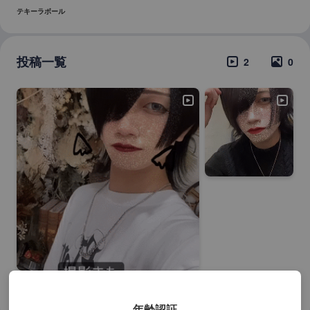
テキーラボール
投
稿一覧
2
0
タイムラインを見る（2件の投稿）
年齢認証