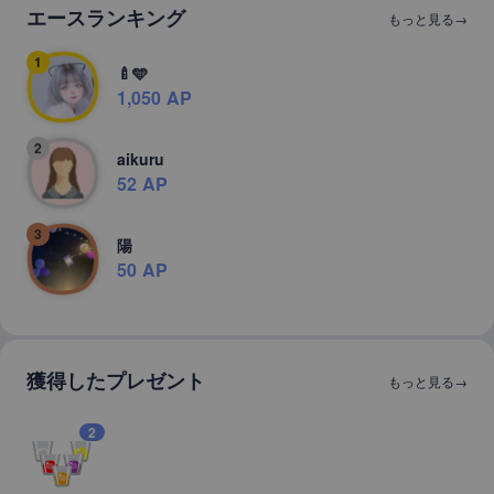
エースランキング
もっと見る→
1
🍼🩵
1,050 AP
2
aikuru
52 AP
3
陽
50 AP
獲得したプレゼント
もっと見る→
2